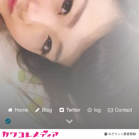
Home
Blog
Twitter
log
Contact
ログイン | 新規登録
スーパー耐久 最終戦