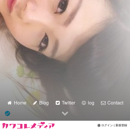
Home
Blog
Twitter
log
Contact
ログイン | 新規登録
秋田後記❤︎