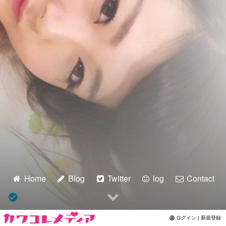
Home
Blog
Twitter
log
Contact
ログイン | 新規登録
スーパー耐久 最終戦